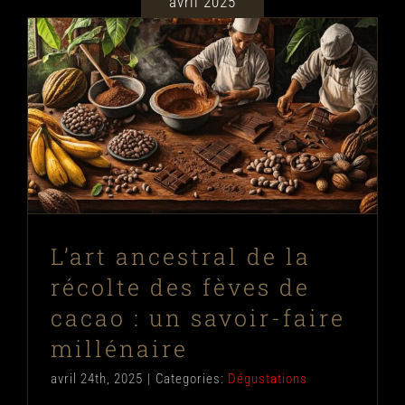
avril 2025
L’art ancestral de la récolte des fèves
de cacao : un savoir-faire millénaire
Dégustations
L’art ancestral de la
récolte des fèves de
cacao : un savoir-faire
millénaire
avril 24th, 2025
|
Categories:
Dégustations