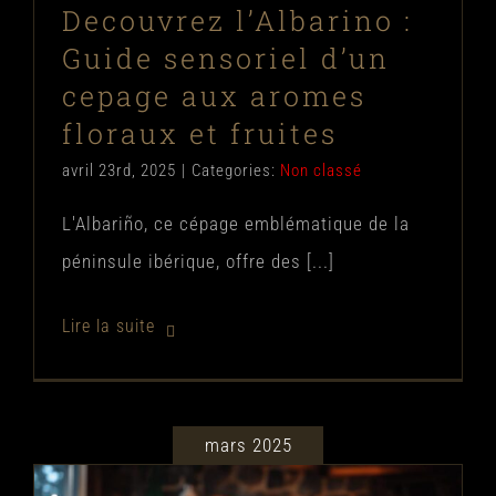
Decouvrez l’Albarino :
Guide sensoriel d’un
cepage aux aromes
floraux et fruites
avril 23rd, 2025
|
Categories:
Non classé
L'Albariño, ce cépage emblématique de la
péninsule ibérique, offre des [...]
mars 2025