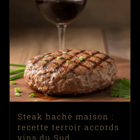
Steak haché maison : recette terroir
accords vins du Sud
Recettes
Steak haché maison :
recette terroir accords
vins du Sud