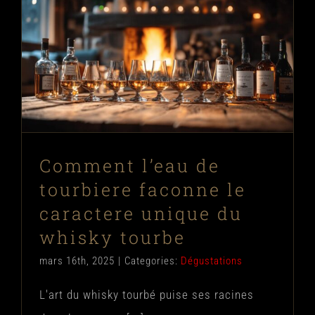
Comment l’eau de tourbiere faconne
le caractere unique du whisky
tourbe
Dégustations
Comment l’eau de
tourbiere faconne le
caractere unique du
whisky tourbe
mars 16th, 2025
|
Categories:
Dégustations
L'art du whisky tourbé puise ses racines