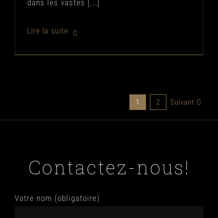
dans les vastes [...]
1
2
Suivant
Contactez-nous!
Votre nom (obligatoire)