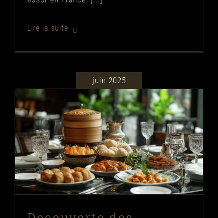
juin 2025
Decouverte des restaurants halal
premium : un tour du monde des
saveurs orientales
Bonnes adresses
Decouverte des