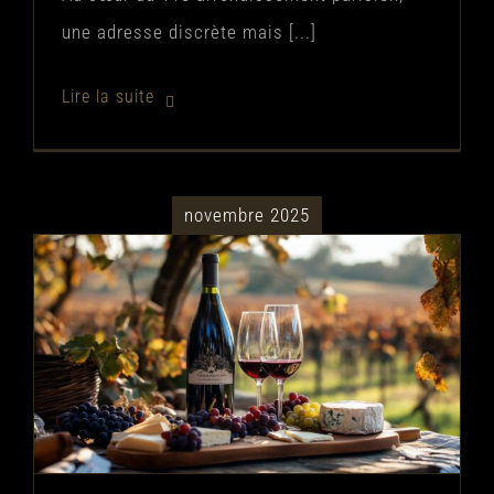
une adresse discrète mais [...]
novembre 2025
Comment déguster le Beaujolais
nouveau et sublimer ses arômes
Vins