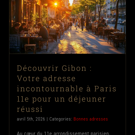
Découvrir Gibon : Votre adresse
incontournable à Paris 11e pour un
déjeuner réussi
Bonnes adresses
Découvrir Gibon :
Votre adresse
incontournable à Paris
11e pour un déjeuner
réussi
avril 5th, 2026
|
Categories:
Bonnes adresses
Au cœur du 11e arrondissement parisien,