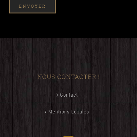
NOUS CONTACTER !
Contact
Mentions Légales