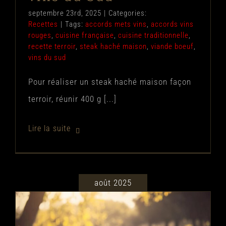
septembre 23rd, 2025
|
Categories:
Recettes
|
Tags:
accords mets vins
,
accords vins
rouges
,
cuisine française
,
cuisine traditionnelle
,
recette terroir
,
steak haché maison
,
viande boeuf
,
vins du sud
Pour réaliser un steak haché maison façon
terroir, réunir 400 g [...]
août 2025