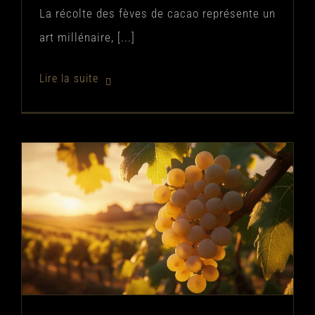
La récolte des fèves de cacao représente un
art millénaire, [...]
Decouvrez l’Albarino : Guide
sensoriel d’un cepage aux aromes
floraux et fruites
Non classé