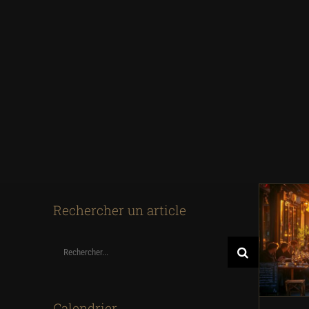
Rechercher un article
Déc
adre
Rechercher:
Pari
Calendrier