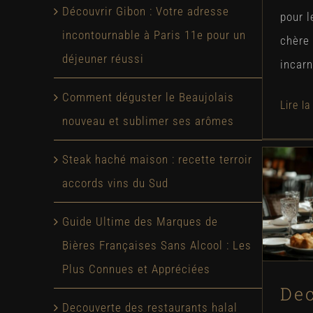
Découvrir Gibon : Votre adresse
pour 
incontournable à Paris 11e pour un
chère 
déjeuner réussi
incarne
Comment déguster le Beaujolais
nouveau et sublimer ses arômes
Steak haché maison : recette terroir
accords vins du Sud
rest
: u
Guide Ultime des Marques de
s
Bières Françaises Sans Alcool : Les
Plus Connues et Appréciées
Dec
Decouverte des restaurants halal