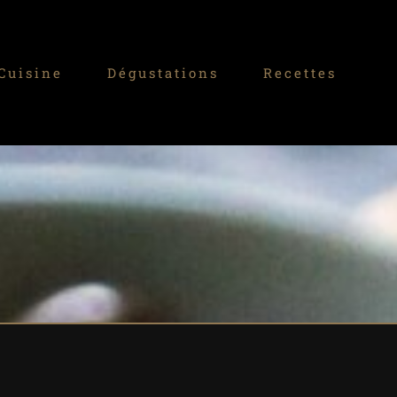
Cuisine
Dégustations
Recettes