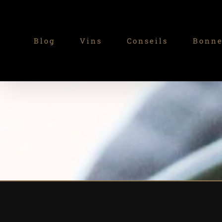
Passer
au
Blog
Vins
Conseils
Bonne
contenu