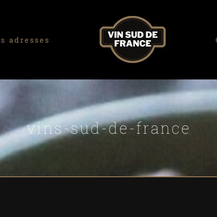
s adresses
vins-sud-de-france